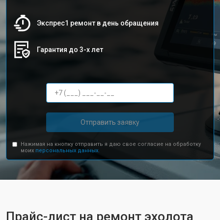
Экспрес1 ремонт в день обращения
Гарантия до 3-х лет
Отправить заявку
Нажимая на кнопку отправить я даю свое согласие на обработку
моих
персональных данных.
Прайс-лист на ремонт эхолота