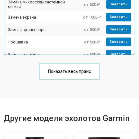
Замена микросхем системной
от 500 ₽
Заказать
логики
Замена экрана
от 1000 ₽
Заказать
Замена процессора
от 500 ₽
Заказать
Прошивка
от 500 ₽
Заказать
Замена разъёма
от 500 ₽
Заказать
Замена лампы
от 500 ₽
Заказать
Показать весь прайс
Замена зуммера
от 500 ₽
Заказать
Другие модели эхолотов Garmin