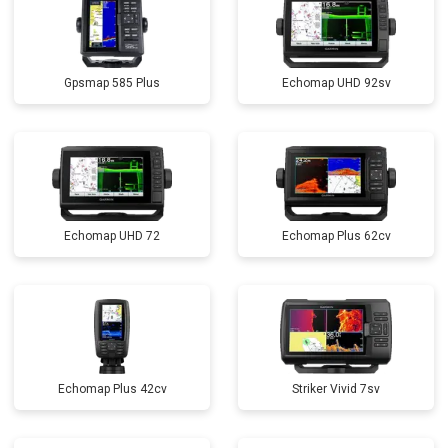
Gpsmap 585 Plus
Echomap UHD 92sv
Echomap UHD 72
Echomap Plus 62cv
Echomap Plus 42cv
Striker Vivid 7sv