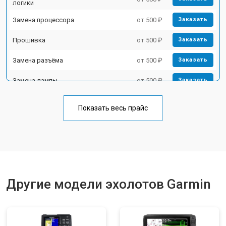
логики
Замена процессора
от 500 ₽
Заказать
Прошивка
от 500 ₽
Заказать
Замена разъёма
от 500 ₽
Заказать
Замена лампы
от 500 ₽
Заказать
Замена зуммера
от 500 ₽
Заказать
Показать весь прайс
Другие модели эхолотов Garmin