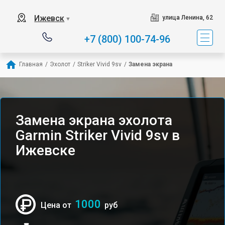
Ижевск
улица Ленина, 62
▼
+7 (800) 100-74-96
Главная
/
Эхолот
/
Striker Vivid 9sv
/
Замена экрана
Замена экрана эхолота
Garmin Striker Vivid 9sv в
Ижевске
1000
Цена от
руб