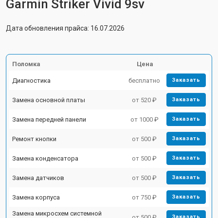
Garmin Striker Vivid 9sv
Дата обновления прайса: 16.07.2026
Поломка
Цена
Диагностика
бесплатно
Заказать
Замена основной платы
от 520 ₽
Заказать
Замена передней панели
от 1000 ₽
Заказать
Ремонт кнопки
от 500 ₽
Заказать
Замена конденсатора
от 500 ₽
Заказать
Замена датчиков
от 500 ₽
Заказать
Замена корпуса
от 750 ₽
Заказать
Замена микросхем системной
от 500 ₽
Заказать