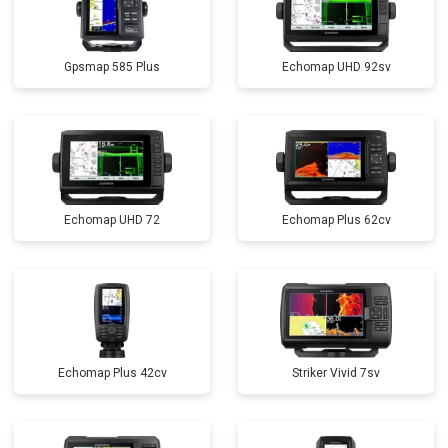
Gpsmap 585 Plus
Echomap UHD 92sv
Echomap UHD 72
Echomap Plus 62cv
Echomap Plus 42cv
Striker Vivid 7sv