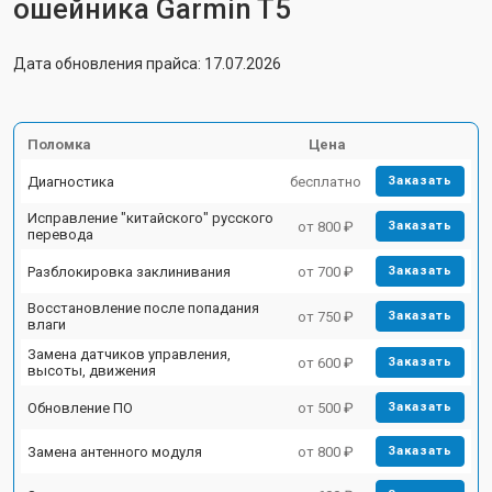
ошейника Garmin T5
Дата обновления прайса: 17.07.2026
Поломка
Цена
Диагностика
бесплатно
Заказать
Исправление "китайского" русского
от 800 ₽
Заказать
перевода
Разблокировка заклинивания
от 700 ₽
Заказать
Восстановление после попадания
от 750 ₽
Заказать
влаги
Замена датчиков управления,
от 600 ₽
Заказать
высоты, движения
Обновление ПО
от 500 ₽
Заказать
Замена антенного модуля
от 800 ₽
Заказать