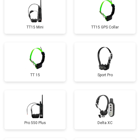
TT15 Mini
TT15 GPS Collar
TT 15
Sport Pro
Pro 550 Plus
Delta XC