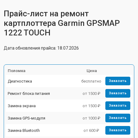
Прайс-лист на ремонт
картплоттера Garmin GPSMAP
1222 TOUCH
Дата обновления прайса: 18.07.2026
Поломка
Цена
Диагностика
бесплатно
Заказать
Ремонт блока питания
от 1500 ₽
Заказать
Замена экрана
от 1500 ₽
Заказать
Замена GPS-модуля
от 1000 ₽
Заказать
Замена Bluetooth
от 600 ₽
Заказать