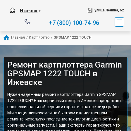
Ижевск
улица Ленина, 62
▼
+7 (800) 100-74-96
Главная
/
Картплоттер
/
GPSMAP 1222 TOUCH
Ремонт картплоттера Garmin
GPSMAP 1222 TOUCH в
Ижевске
Нужен надежный ремонт картплоттера Garmin GPSMAP
1222 TOUCH? Наш сервисный центр в Ижевске предлагает
профессиональный сервис и гарантию на все виды работ.
Мы специализируемся на быстром и качественном
ремонте, используя последние технологии диагностики и
оригинальные запчасти. Наши эксперты гарантируют, что