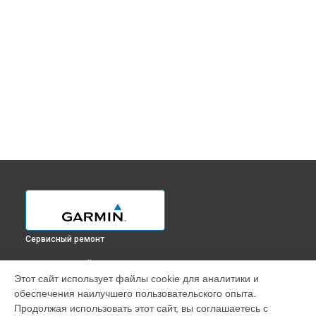
Сервисный ремонт
ВЫБЕРИ СВОЙ ГОРОД
Этот сайт использует файлы cookie для аналитики и
Ремонт картплоттера GPSMAP 1222 TOUCH Garmin в
обеспечения наилучшего пользовательского опыта.
Краснодаре
Продолжая использовать этот сайт, вы соглашаетесь с