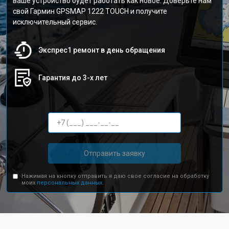
ваше устройство будет работать как новое. Доверьте нам
свой Гармин GPSMAP 1222 TOUCH и получите
исключительный сервис.
Экспрес1 ремонт в день обращения
Гарантия до 3-х лет
Отправить заявку
Нажимая на кнопку отправить я даю свое согласие на обработку
моих
персональных данных.