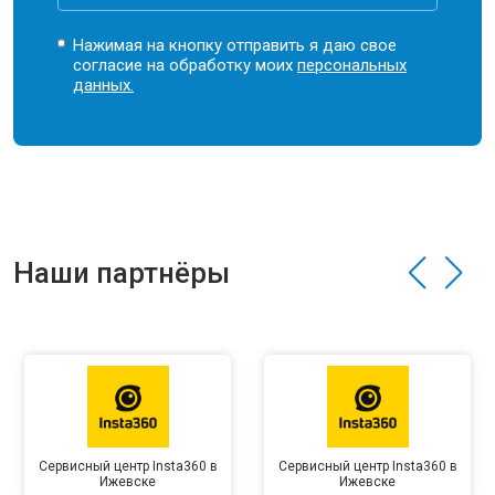
Нажимая на кнопку отправить я даю свое
согласие на обработку моих
персональных
данных.
Наши партнёры
Сервисный центр Insta360 в
Сервисный центр Insta360 в
Ижевске
Ижевске