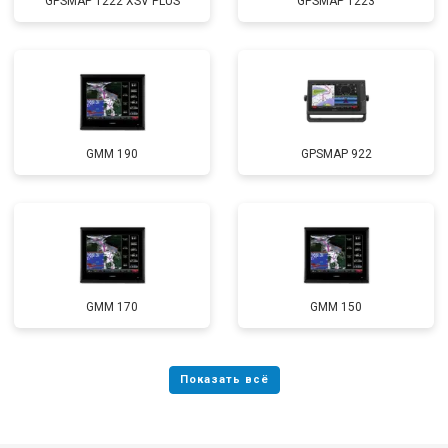
GPSMAP 1222 XSV PLUS
GPSMAP 1223
GMM 190
GPSMAP 922
GMM 170
GMM 150