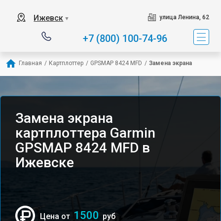
Ижевск
улица Ленина, 62
▼
+7 (800) 100-74-96
Главная
/
Картплоттер
/
GPSMAP 8424 MFD
/
Замена экрана
Замена экрана
картплоттера Garmin
GPSMAP 8424 MFD в
Ижевске
1500
Цена от
руб