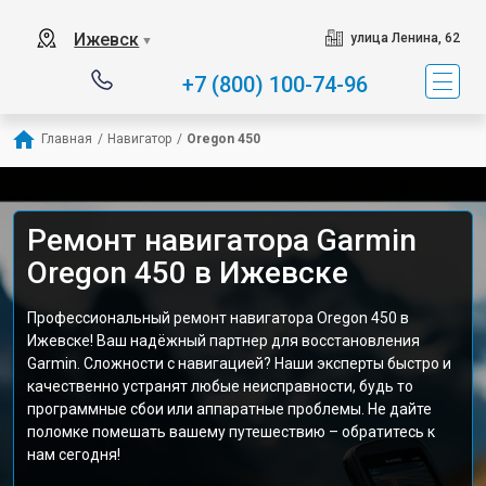
Ижевск
улица Ленина, 62
▼
+7 (800) 100-74-96
Главная
/
Навигатор
/
Oregon 450
Ремонт навигатора Garmin
Oregon 450 в Ижевске
Профессиональный ремонт навигатора Oregon 450 в
Ижевске! Ваш надёжный партнер для восстановления
Garmin. Сложности с навигацией? Наши эксперты быстро и
качественно устранят любые неисправности, будь то
программные сбои или аппаратные проблемы. Не дайте
поломке помешать вашему путешествию – обратитесь к
нам сегодня!