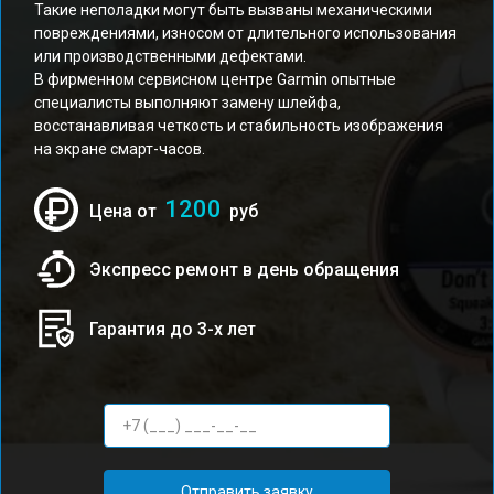
Такие неполадки могут быть вызваны механическими
повреждениями, износом от длительного использования
или производственными дефектами.
В фирменном сервисном центре Garmin опытные
специалисты выполняют замену шлейфа,
восстанавливая четкость и стабильность изображения
на экране смарт-часов.
1200
Цена от
руб
Экспресс ремонт в день обращения
Гарантия до 3-х лет
Отправить заявку