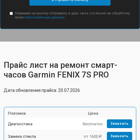
Нажимая на кнопку отправить я даю свое согласие на обработку
моих
персональных данных.
Прайс лист на ремонт смарт-
часов Garmin FENIX 7S PRO
Дата обновления прайса: 20.07.2026
Поломка
Цена
Диагностика
бесплатно
Заказать
Замена стекла
от 1600 ₽
Заказать