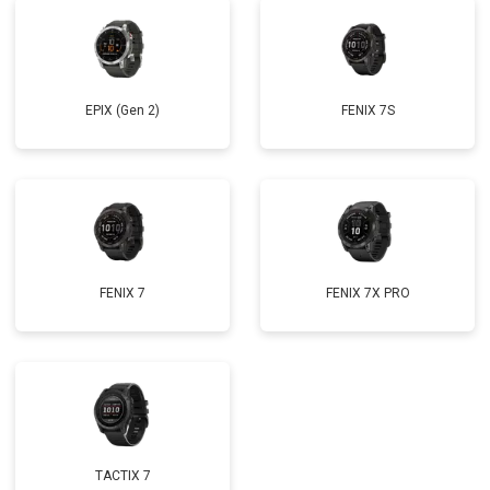
EPIX (Gen 2)
FENIX 7S
FENIX 7
FENIX 7X PRO
TACTIX 7