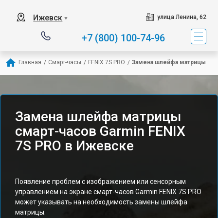
Ижевск
улица Ленина, 62
▼
+7 (800) 100-74-96
Главная
/
Смарт-часы
/
FENIX 7S PRO
/
Замена шлейфа матрицы
Замена шлейфа матрицы
смарт-часов Garmin FENIX
7S PRO в Ижевске
Появление проблем с изображением или сенсорным
управлением на экране смарт-часов Garmin FENIX 7S PRO
может указывать на необходимость замены шлейфа
матрицы.