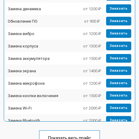
Замена динамика
от 1200 ₽
Заказать
Обновление ПО
от 900 ₽
Заказать
Замена вибро
от 1200 ₽
Заказать
Замена корпуса
от 1300 ₽
Заказать
Замена аккумулятора
от 1500 ₽
Заказать
Замена экрана
от 1400 ₽
Заказать
Замена микрофона
от 1200 ₽
Заказать
Замена кнопки включения
от 1500 ₽
Заказать
Замена Wi-Fi
от 2000 ₽
Заказать
Замена Bluetooth
от 2000 ₽
Заказать
Показать весь прайс