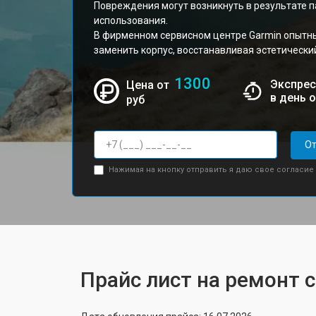
Повреждения могут возникнуть в результате п
использования.
В фирменном сервисном центре Garmin опытн
заменить корпус, восстанавливая эстетически
1300
Экспрес
Цена от
в день 
руб
От
Нажимая на кнопку отправить я даю свое согласие
Прайс лист на ремонт 