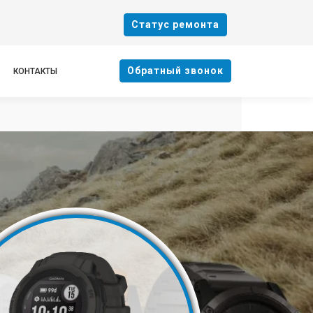
Cтатус ремонта
Oбратный звонок
КОНТАКТЫ