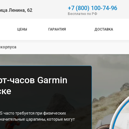
+7 (800) 100-74-96
ица Ленина, 62
Бесплатно по РФ
ЦЕНЫ
ГАРАНТИЯ
ДОСТАВКА
 корпуса
рт-часов Garmin
ске
S часто требуется при физических
значительные царапины, которые могут