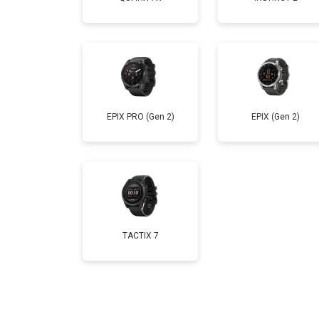
Замена Bluetooth
EPIX PRO (Gen 2)
EPIX (Gen 2)
TACTIX 7