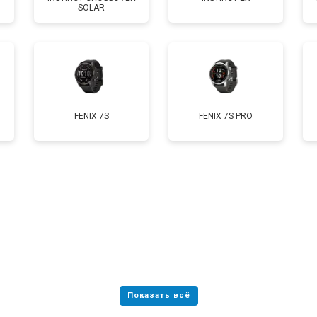
SOLAR
от 70 мин
о
FENIX 7S
FENIX 7S PRO