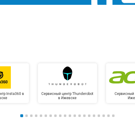
тр Insta360 в
Сервисный центр Thunderobot
Сервисный 
вске
в Ижевске
Иже