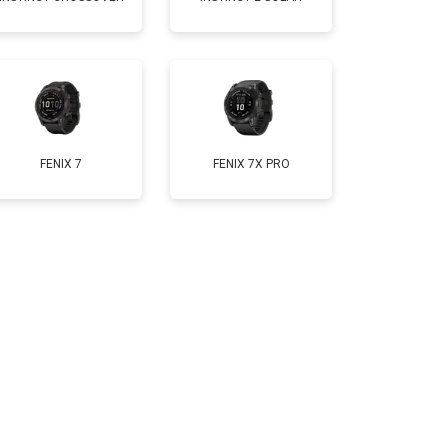
т 2000 ₽
Заказать
FENIX 7
FENIX 7X PRO